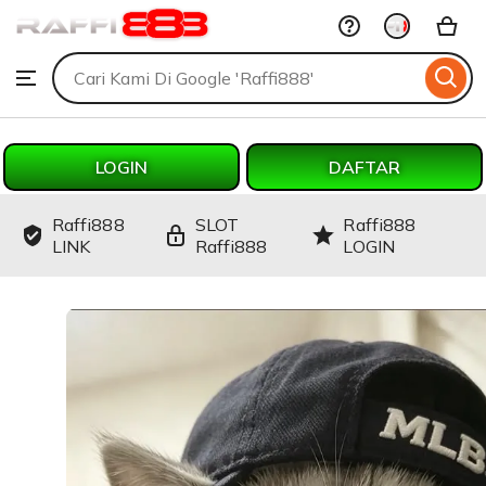
logo
Skip
Raffi888
to
Search
Browse
ontent
for
items
or
shops
LOGIN
DAFTAR
Raffi888
SLOT
Raffi888
LINK
Raffi888
LOGIN