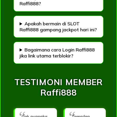
Raffi888?
Apakah bermain di SLOT
Raffi888 gampang jackpot hari ini?
Bagaimana cara Login Raffi888
jika link utama terblokir?
TESTIMONI MEMBER
Raffi888
Gak nyangka
Tampilan