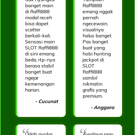
banget main
Raffi888
di Raffi888
emang nggak
modal receh
pernah
bisa dapet
ngecewain,
scatter
visualnya
berkali-kali.
halus banget.
Sensasi main
Pas banget
SLOT Raffi888
buat yang
di sini emang
hobi hunting
beda, rtp-nya
jackpot di
berasa stabil
SLOT
banget buat
Raffi888
ngejar
sambil
kemenangan
nikmatin
harian.
grafis yang
premium.
- Cucunat
- Anggara
Udah nyoba
Awalnya ragu,