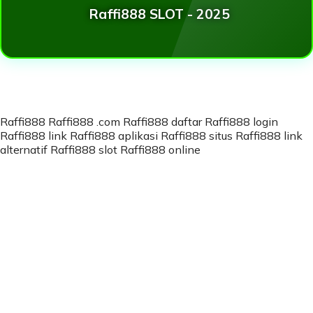
Raffi888 SLOT - 2025
Raffi888
Raffi888 .com
Raffi888 daftar
Raffi888 login
Raffi888 link
Raffi888 aplikasi
Raffi888 situs
Raffi888 link
alternatif
Raffi888 slot
Raffi888 online